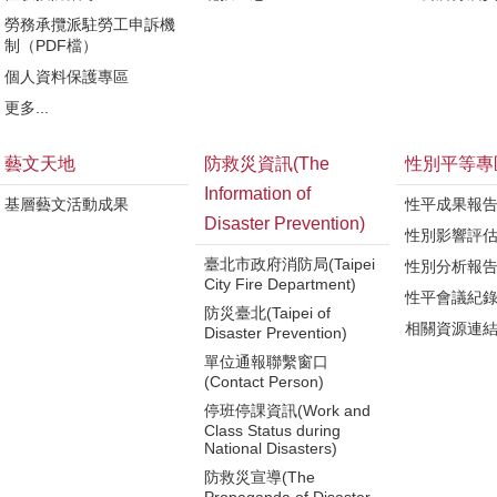
勞務承攬派駐勞工申訴機
制（PDF檔）
個人資料保護專區
更多...
藝文天地
防救災資訊(The
性別平等專
Information of
基層藝文活動成果
性平成果報
Disaster Prevention)
性別影響評
臺北市政府消防局(Taipei
性別分析報
City Fire Department)
性平會議紀
防災臺北(Taipei of
相關資源連
Disaster Prevention)
單位通報聯繫窗口
(Contact Person)
停班停課資訊(Work and
Class Status during
National Disasters)
防救災宣導(The
Propaganda of Disaster