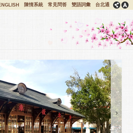
陳情系統
常見問答
雙語詞彙
台北通
ENGLISH