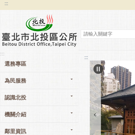
:::
跳到主要內容區塊
:::
:::
選務專區
為民服務
認識北投
機關介紹
鄰里資訊