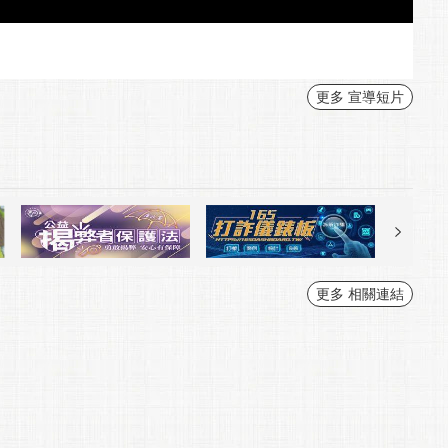
更多 宣導短片
更多 相關連結