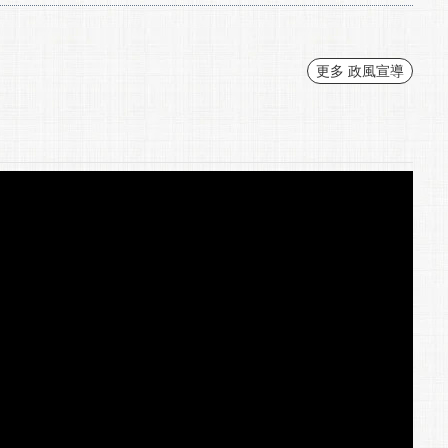
更多 政風宣導