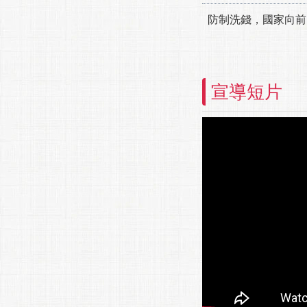
防制洗錢，國家向前
宣導短片