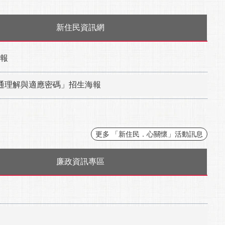
新住民資訊網
海報
溝通理解與適應密碼」招生海報
更多 「新住民．心關懷」活動訊息
廉政資訊專區