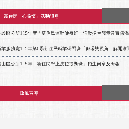
「新住民．心關懷」活動訊息
信義區公所115年度「新住民運動健身班」活動招生簡章及宣傳
就業服務處115年第6場新住民就業研習班「職場雙視角：解開
松山區公所115年「新住民墊上皮拉提斯班」招生簡章及海報
政風宣導