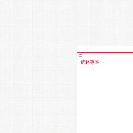
:::
選務專區