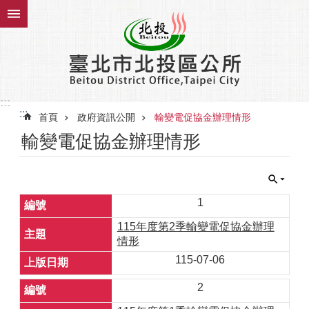
跳到主要內容區塊
:::
:::
首頁
政府資訊公開
輸變電促協金辦理情形
輸變電促協金辦理情形
1
115年度第2季輸變電促協金辦理
情形
115-07-06
2