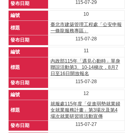
115-07-29
10
臺北市建築管理工程處「公安申報
一條龍服務專區」
115-07-28
11
內政部115年「遇見心動時」單身
聯誼活動第3、10-14梯次，8月7
日至16日開放報名
115-07-28
12
就服處115年度「促進弱勢就業婦
女就業服務計畫」第3場次及第4
場次就業研習班活動宣傳
115-07-27