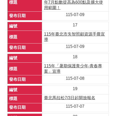
年7月點數提高為600點及擴大使
用範圍！
115-07-09
17
115年臺北市失智照顧資源手冊宣
導
115-07-09
18
115年「暑期保護青少年-青春專
案」宣導
115-07-08
19
臺北馬拉松7/3日起開放報名
115-07-07