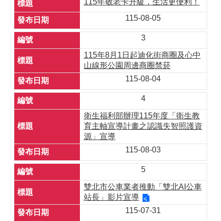
115年敬老卡升級，生活更便利！
115-08-05
3
115年8月1日起迪化街商圈及心中
山線形公園周邊商圈禁菸
115-08-04
4
衛生福利部辦理115年度「衛生教
育主軸宣導計畫之認識失智照護資
源」宣導
115-08-03
5
雙北市公車業者推動「雙北AI公車
站長」影片宣導
115-07-31