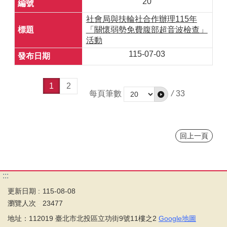
20
社會局與扶輪社合作辦理115年
「關懷弱勢免費腹部超音波檢查」
活動
115-07-03
1
2
每頁筆數
/
33
回上一頁
:::
更新日期
115-08-08
瀏覽人次
23477
地址：112019 臺北市北投區立功街9號11樓之2
Google地圖