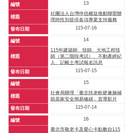
13
社團法人台灣伴侶權益推動聯盟辦
理跨性別提供各項專業支持服務
115-07-16
14
115年建築師、技師、大地工程技
師（第二階段考試）、不動產經紀
人、記帳士考試報名訊息
115-07-15
15
社會局辦理「臺北扶老軟硬兼施補
助居家安全簡易修繕」宣導影片
115-07-14
16
臺北市敬老卡及愛心卡點數自115