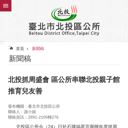
跳到主要內容區塊
:::
:::
首頁
新聞稿
新聞稿
北投抓周盛會 區公所串聯北投親子館
推育兒友善
發布機關：臺北市北投區公所
聯絡人：謝小姐
聯絡資訊：2891-2105轉276
北投區公所今（24）日於石牌福星宮舉辦年度抓周