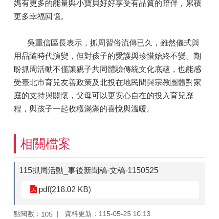
媽有更多的能量與小寶貝好好享受有品質的陪伴，累積
更多幸福回憶。
吳重信區長表示，抓周習俗流傳已久，雖然儀式與
用品隨時代演變，但對孩子的愛護與珍惜始終不變。期
盼抓周活動不僅讓親子共同體驗傳統文化底蘊，也能感
受臺北市育兒友善政策及北投在地民間與宗教團體對家
庭的支持與關懷，父母可以更安心自在的投入育兒歷
程，與孩子一起收穫滿滿的喜悅與溫暖。
相關檔案
115抓周活動_事後新聞稿-文稿-1150525
pdf(218.02 KB)
點閱數：
資料更新：115-05-25 10:13
105