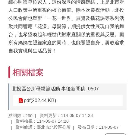
細心呵護每位家人，這份深厚的情感鏈結，正是北市府
人口政策中所重視的核心價值。除本次慶祝活動，北投
公民會館也舉辦「一花一世界」展覽及插花課等系列活
動共同響應「花漾」母親節，期提供女性展現自我的舞
台，也希望喚起年輕世代對家庭關係的重視與反思。願
所有媽媽在照顧家庭的同時，也能關照自身，勇敢追求
自我實現與生活品質！
相關檔案
北投區公所母親節活動 事後新聞稿_0507
pdf(202.44 KB)
點閱數：
資料更新：114-05-07 14:28
260
資料檢視：114-05-07 14:28
資料維護：臺北市北投區公所
發布日期：114-05-07