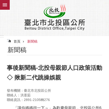
跳到主要內容區塊
:::
:::
首頁
新聞稿
新聞稿
事後新聞稿-北投母親節人口政策活動
◇ 揪新二代跳操娛親
發布機關：臺北市北投區公所
聯絡人：洪薏茹
聯絡資訊：2891-2105轉276
「讓你媽媽扭一下～」為歡慶母親節，北投區公所6