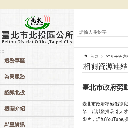
:::
跳到主要內容區塊
:::
:::
首頁
性別平等專
選務專區
相關資源連結
為民服務
臺北市政府勞
認識北投
臺北市政府積極倡導職
機關介紹
竿，藉以發揮吸引人才
影片，詳如YouTube
鄰里資訊