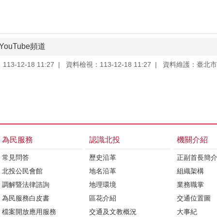
ouTube頻道
3-12-18 11:27
資料檢視：113-12-18 11:27
資料維護：臺北市
為民服務
認識北投
機關介紹
常見問答
歷史沿革
正副首長簡
北投公民會館
地名沿革
組織架構
調解暨法律諮詢
地理環境
業務職掌
為民服務白皮書
區花介紹
交通位置圖
檔案開放應用服務
交通及文教概況
大事紀