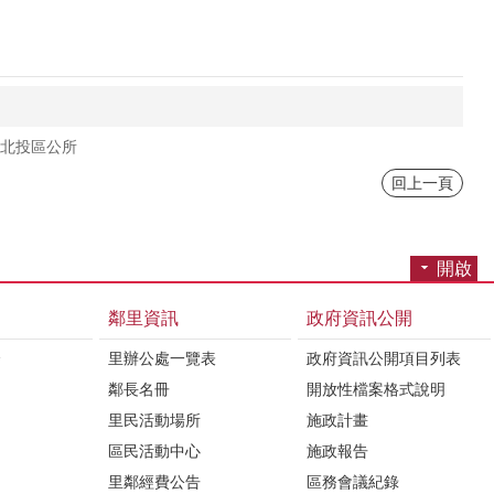
北投區公所
回上一頁
開啟
鄰里資訊
政府資訊公開
介
里辦公處一覽表
政府資訊公開項目列表
鄰長名冊
開放性檔案格式說明
里民活動場所
施政計畫
區民活動中心
施政報告
里鄰經費公告
區務會議紀錄