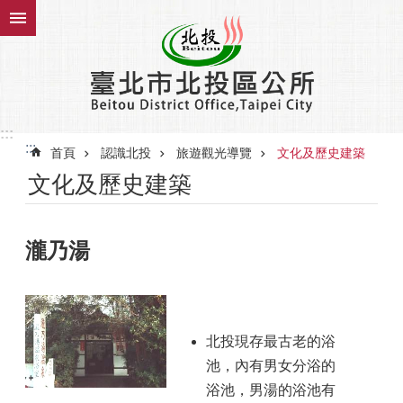
跳到主要內容區塊
:::
:::
首頁
認識北投
旅遊觀光導覽
文化及歷史建築
文化及歷史建築
瀧乃湯
北投現存最古老的浴
池，內有男女分浴的
浴池，男湯的浴池有