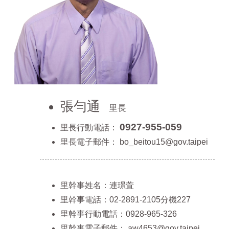
張勻通
里長
0927-955-059
里長行動電話：
里長電子郵件：
bo_beitou15@gov.taipei
里幹事姓名：連璟萓
里幹事電話：02-2891-2105分機227
里幹事行動電話：0928-965-326
里幹事電子郵件：
aw4653@gov.taipei