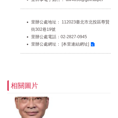
里辦公處地址：
112023臺北市北投區尊賢
街302巷19號
里辦公處電話：02-2827-0945
里辦公處網址：
[本里連結網址]
相關圖片