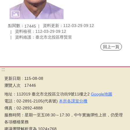
點閱數：
資料更新：112-03-29 09:12
17445
資料檢視：112-03-29 09:12
資料維護：臺北市北投區尊賢里
回上一頁
:::
更新日期
115-08-08
瀏覽人次
17446
地址：112019 臺北市北投區立功街9號11樓之2
Google地圖
電話：02-2891-2105(代表號)
本所各課室分機
傳真：02-2892-4888
服務時間：星期一至五08:30～17:30，中午實施彈性上班，仍受理
各項櫃檯業務
建議瀏覽解析度為 1024×768