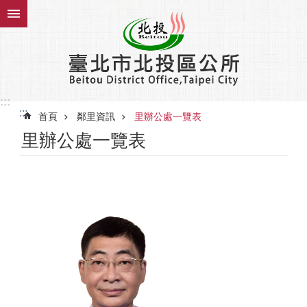
跳到主要內容區塊
:::
:::
首頁
鄰里資訊
里辦公處一覽表
里辦公處一覽表