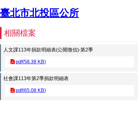
臺北市北投區公所
相關檔案
人文課113年捐款明細表(公開徵信)-第2季
pdf(58.38 KB)
社會課113年第2季捐款明細表
pdf(65.08 KB)