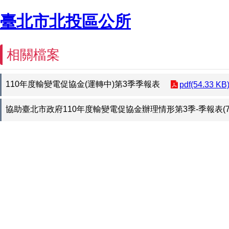
臺北市北投區公所
相關檔案
110年度輸變電促協金(運轉中)第3季季報表
pdf(54.33 KB
協助臺北市政府110年度輸變電促協金辦理情形第3季-季報表(7-