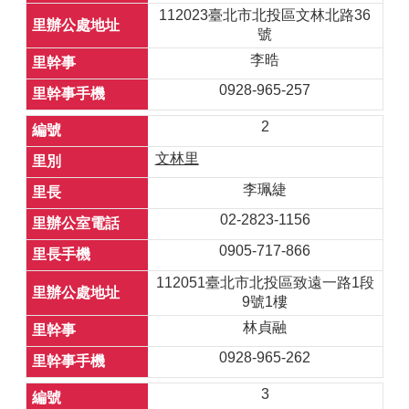
112023臺北市北投區文林北路36
號
李晧
0928-965-257
2
文林里
李珮緁
02-2823-1156
0905-717-866
112051臺北市北投區致遠一路1段
9號1樓
林貞融
0928-965-262
3