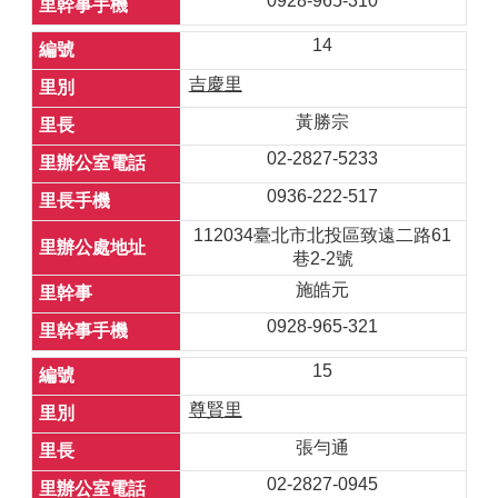
0928-965-310
14
吉慶里
黃勝宗
02-2827-5233
0936-222-517
112034臺北市北投區致遠二路61
巷2-2號
施皓元
0928-965-321
15
尊賢里
張勻通
02-2827-0945