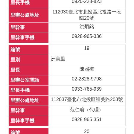
0920-228-823
112030臺北市北投區北投路一段
臨20號
洪炯銘
0928-965-336
19
洲美里
陳照梅
02-2828-9798
0933-765-939
112037臺北市北投區福美路203號
范仁瑜（代理）
0928-965-351
20