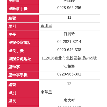
0928-965-296
11
永明里
何麗玲
02-2821-3214
0920-646-338
112026臺北市北投區義理街65號
江柏毅
0928-965-301
12
東華里
袁大祥