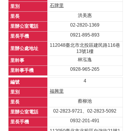
石牌里
洪美惠
02-2820-1369
0921-895-893
112048臺北市北投區建民路116巷
13號1樓
林泓逸
0928-965-265
4
福興里
蔡柳池
02-2823-9721、02-2823-5092
0932-201-491
112050臺北市北投區自強街21號1