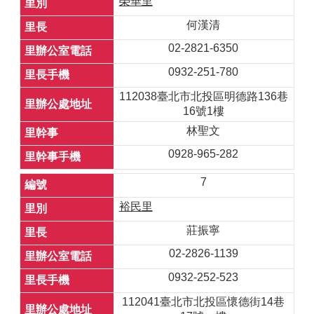
榮華里
何漢清
02-2821-6350
0932-251-780
112038臺北市北投區明德路136巷
16號1樓
林聖文
0928-965-282
7
裕民里
莊振寧
02-2826-1139
0932-252-523
112041臺北市北投區懷德街14巷