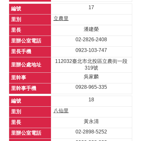
17
立農里
潘建榮
02-2826-2408
0923-103-747
112032臺北市北投區立農街一段
319號
吳家麟
0928-965-335
18
八仙里
黃永清
02-2898-5252