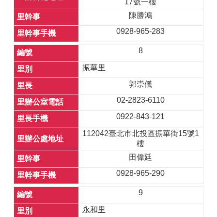
17號一樓
陳勝鴻
0928-965-283
8
振華里
郭崇儀
02-2823-6110
0922-843-121
112042臺北市北投區振華街15號1
樓
田偉廷
0928-965-290
9
永和里