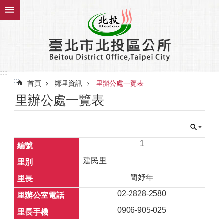
跳到主要內容區塊
:::
:::
首頁
鄰里資訊
里辦公處一覽表
里辦公處一覽表
1
建民里
簡妤年
02-2828-2580
0906-905-025