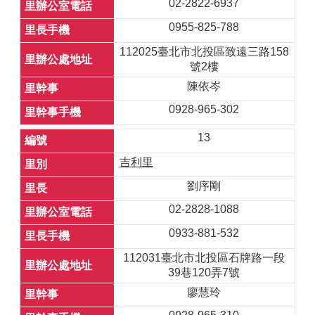
02-2822-6937
0955-825-788
112025臺北市北投區致遠三路158
號2樓
陳依岑
0928-965-302
13
吉利里
劉序剛
02-2828-1088
0933-881-532
112031臺北市北投區石牌路一段
39巷120弄7號
廖慧玲