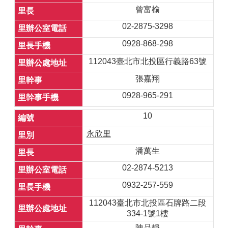
曾富榆
02-2875-3298
0928-868-298
112043臺北市北投區行義路63號
張嘉翔
0928-965-291
10
永欣里
潘萬生
02-2874-5213
0932-257-559
112043臺北市北投區石牌路二段
334-1號1樓
陳品靜