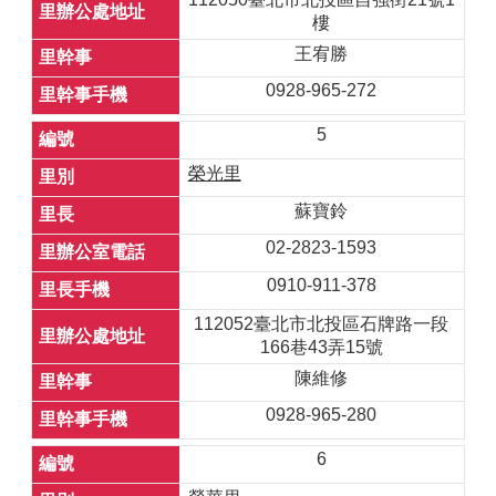
樓
王宥勝
0928-965-272
5
榮光里
蘇寶鈴
02-2823-1593
0910-911-378
112052臺北市北投區石牌路一段
166巷43弄15號
陳維修
0928-965-280
6