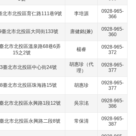
0928-965-
09臺北市北投區育仁路111巷9號
李培源
366
0928-965-
009臺北市北投區大同街133號
唐健銘(兼)
360
23臺北市北投區溫泉路68巷6弄
0928-965-
楊睿
372
15之2號
胡惠珍（代
0928-965-
003臺北市北投區中心街24號
377
理）
0928-965-
028臺北市北投區珠海路15號
胡惠珍
377
0928-965-
13臺北市北投區永興路1段12號
吳宗洺
386
0928-965-
11臺北市北投區永興路二段8號
常保清
387