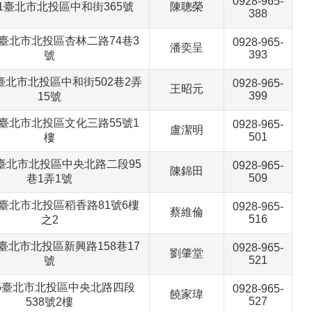
0928-965-
011臺北市北投區中和街365號
陳聰榮
388
10臺北市北投區杏林二路74巷3
0928-965-
潘奕呈
393
號
23臺北市北投區中和街502巷2弄
0928-965-
王昭元
399
15號
53臺北市北投區文化三路55號1
0928-965-
盧潔明
501
樓
61臺北市北投區中央北路二段95
0928-965-
陳錦田
509
巷1弄1號
16臺北市北投區稻香路81號6樓
0928-965-
蔡維倫
516
之2
23臺北市北投區新興路158巷17
0928-965-
劉肇堂
521
號
055臺北市北投區中央北路四段
0928-965-
饒家瑋
527
538號2樓