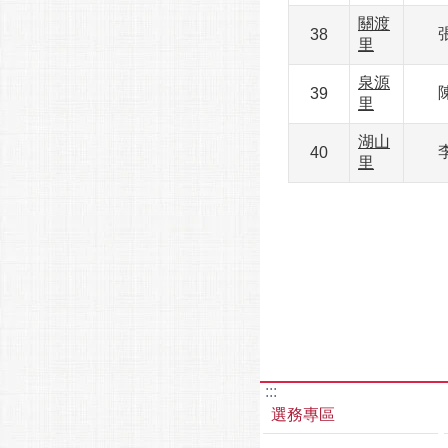
關渡
38
里
泉源
39
里
湖山
40
里
:::
選務專區