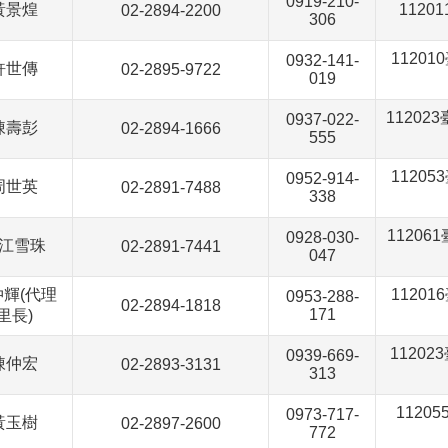
0919-210-
黃景煌
112
02-2894-2200
306
1120
0932-141-
許世傳
02-2895-9722
019
1120
0937-022-
陳壽彭
02-2894-1666
555
1120
0952-914-
周世英
02-2891-7488
338
1120
0928-030-
江雪珠
02-2891-7441
047
輝(代理
1120
0953-288-
02-2894-1818
171
里長)
1120
0939-669-
陳仲宏
02-2893-3131
313
112
0973-717-
黃玉樹
02-2897-2600
772