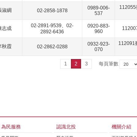
1120
0989-006-
張淑綢
02-2858-1878
537
02-2891-9539、02-
0920-883-
陳志成
112
960
2892-6436
1120
0932-923-
李秋霞
02-2862-0288
070
1
2
3
每頁筆數
為民服務
認識北投
機關介紹