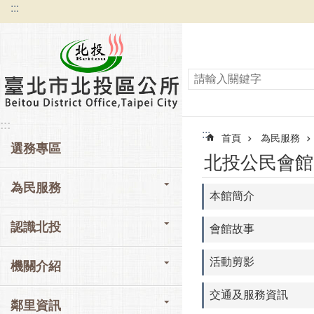
:::
跳到主要內容區塊
:::
:::
首頁
為民服務
選務專區
北投公民會館
為民服務
本館簡介
認識北投
會館故事
活動剪影
機關介紹
交通及服務資訊
鄰里資訊