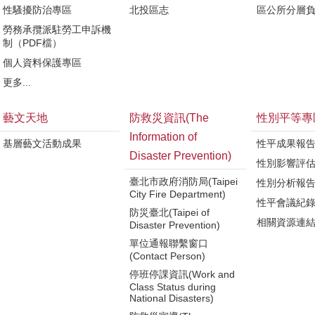
性騷擾防治專區
北投區志
區公所分層
勞務承攬派駐勞工申訴機
制（PDF檔）
個人資料保護專區
更多...
藝文天地
防救災資訊(The
性別平等專
Information of
基層藝文活動成果
性平成果報
Disaster Prevention)
性別影響評
臺北市政府消防局(Taipei
性別分析報
City Fire Department)
性平會議紀
防災臺北(Taipei of
相關資源連
Disaster Prevention)
單位通報聯繫窗口
(Contact Person)
停班停課資訊(Work and
Class Status during
National Disasters)