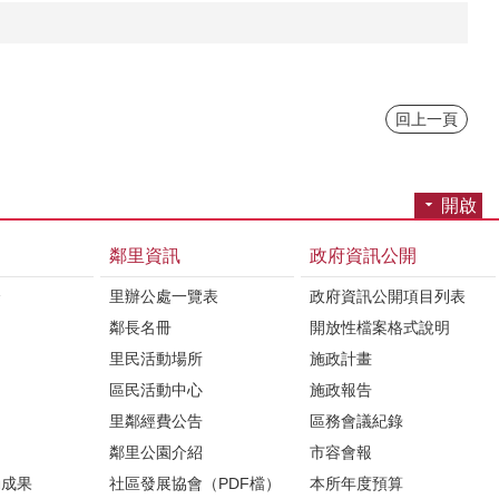
回上一頁
開啟
鄰里資訊
政府資訊公開
介
里辦公處一覽表
政府資訊公開項目列表
鄰長名冊
開放性檔案格式說明
里民活動場所
施政計畫
區民活動中心
施政報告
里鄰經費公告
區務會議紀錄
鄰里公園介紹
市容會報
動成果
社區發展協會（PDF檔）
本所年度預算