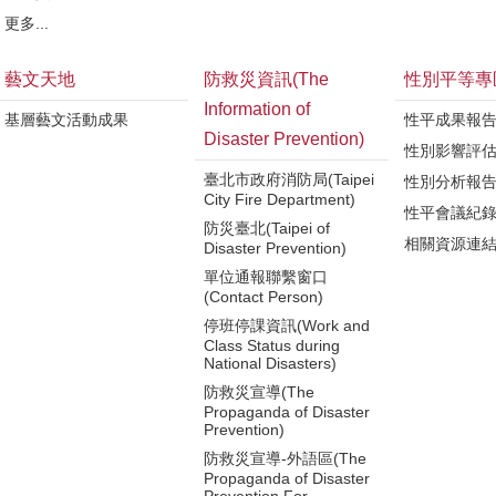
更多...
藝文天地
防救災資訊(The
性別平等專
Information of
基層藝文活動成果
性平成果報
Disaster Prevention)
性別影響評
臺北市政府消防局(Taipei
性別分析報
City Fire Department)
性平會議紀
防災臺北(Taipei of
相關資源連
Disaster Prevention)
單位通報聯繫窗口
(Contact Person)
停班停課資訊(Work and
Class Status during
National Disasters)
防救災宣導(The
Propaganda of Disaster
Prevention)
防救災宣導-外語區(The
Propaganda of Disaster