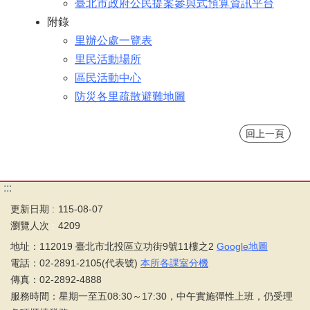
臺北市政府公民提案參與式預算資訊平台
附錄
里辦公處一覽表
里民活動場所
區民活動中心
防災各里疏散避難地圖
回上一頁
:::
更新日期
115-08-07
瀏覽人次
4209
地址：112019 臺北市北投區立功街9號11樓之2
Google地圖
電話：02-2891-2105(代表號)
本所各課室分機
傳真：02-2892-4888
服務時間：星期一至五08:30～17:30，中午實施彈性上班，仍受理