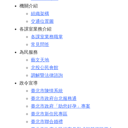
機關介紹
組織架構
交通位置圖
各課室業務介紹
各課室業務職掌
常見問答
為民服務
藝文天地
北投公民會館
調解暨法律諮詢
政令宣導
臺北市陳情系統
臺北市政府台北服務通
臺北市政府「助您好孕」專案
臺北市新住民專區
臺北市聯合婚禮