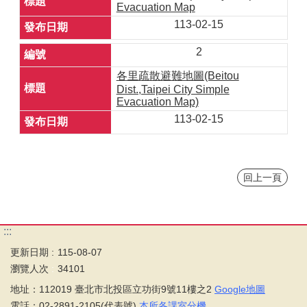
Evacuation Map
113-02-15
2
各里疏散避難地圖(Beitou
Dist.,Taipei City Simple
Evacuation Map)
113-02-15
回上一頁
:::
更新日期
115-08-07
瀏覽人次
34101
地址：112019 臺北市北投區立功街9號11樓之2
Google地圖
電話：02-2891-2105(代表號)
本所各課室分機