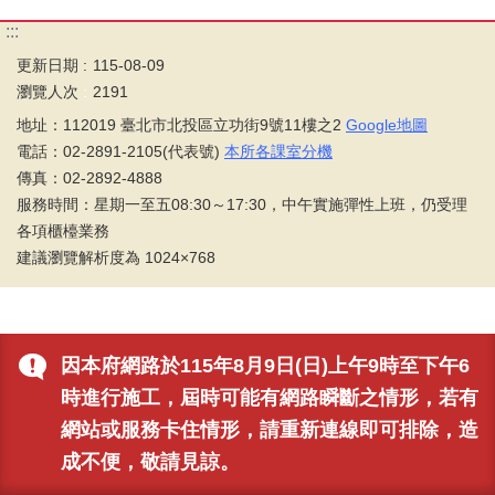
:::
更新日期
115-08-09
瀏覽人次
2191
地址：112019 臺北市北投區立功街9號11樓之2
Google地圖
電話：02-2891-2105(代表號)
本所各課室分機
傳真：02-2892-4888
服務時間：星期一至五08:30～17:30，中午實施彈性上班，仍受理
各項櫃檯業務
建議瀏覽解析度為 1024×768
因本府網路於115年8月9日(日)上午9時至下午6
時進行施工，屆時可能有網路瞬斷之情形，若有
網站或服務卡住情形，請重新連線即可排除，造
成不便，敬請見諒。