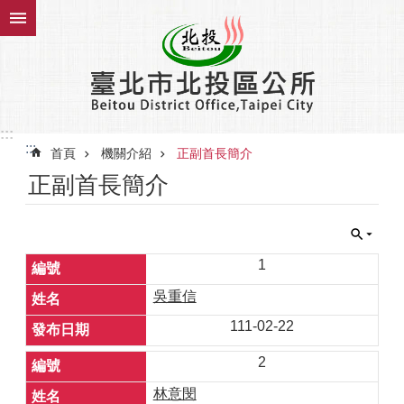
跳到主要內容區塊
:::
:::
首頁
機關介紹
正副首長簡介
正副首長簡介
1
吳重信
111-02-22
2
林意閔