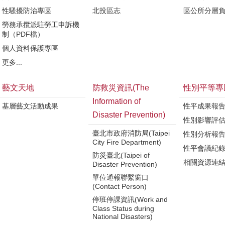
性騷擾防治專區
北投區志
區公所分層
勞務承攬派駐勞工申訴機
制（PDF檔）
個人資料保護專區
更多...
藝文天地
防救災資訊(The
性別平等專
Information of
基層藝文活動成果
性平成果報
Disaster Prevention)
性別影響評
臺北市政府消防局(Taipei
性別分析報
City Fire Department)
性平會議紀
防災臺北(Taipei of
相關資源連
Disaster Prevention)
單位通報聯繫窗口
(Contact Person)
停班停課資訊(Work and
Class Status during
National Disasters)