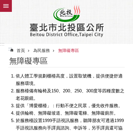
跳到主要內容區塊
:::
:::
首頁
為民服務
無障礙專區
無障礙專區
依人體工學規劃櫃檯高度，設置取號機，提供便捷舒適
服務環境。
服務檯備有輪椅及150、200、250、300度等四種度數之
老花眼鏡。
提供「博愛櫃檯」：行動不便之民眾，優先收件服務。
提供輪椅、無障礙坡道、無障礙電梯、無障礙廁所。
於服務檯設置1999手語視訊服務，聽障朋友可透過1999
手語視訊服務向手譯員諮詢、申訴等，另手譯員還可協