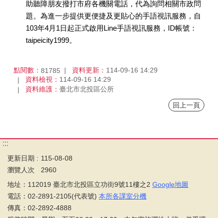
助聽障朋友撥打市府各機關電話，代為詢問相關市政問
題。為進一步提供更便捷及更貼心的手語視訊服務，自
103年4月1日起正式啟用Line手語視訊服務，ID帳號：
taipeicity1999。
點閱數：
資料更新：
114-09-16 14:29
81785
資料檢視：
114-09-16 14:29
資料維護：
臺北市北投區公所
回上一頁
:::
更新日期
115-08-08
瀏覽人次
2960
地址：112019 臺北市北投區立功街9號11樓之2
Google地圖
電話：02-2891-2105(代表號)
本所各課室分機
傳真：02-2892-4888