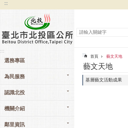
:::
跳到主要內容區塊
:::
:::
首頁
藝文天地
選務專區
藝文天地
為民服務
基層藝文活動成果
認識北投
機關介紹
鄰里資訊