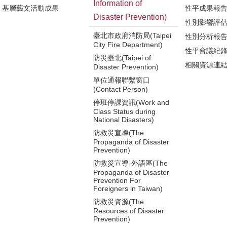
Information of
基層藝文活動成果
性平成果報
Disaster Prevention)
性別影響評
臺北市政府消防局(Taipei
性別分析報
City Fire Department)
性平會議紀
防災臺北(Taipei of
相關資源連
Disaster Prevention)
單位通報聯繫窗口
(Contact Person)
停班停課資訊(Work and
Class Status during
National Disasters)
防救災宣導(The
Propaganda of Disaster
Prevention)
防救災宣導-外語區(The
Propaganda of Disaster
Prevention For
Foreigners in Taiwan)
防救災資源(The
Resources of Disaster
Prevention)