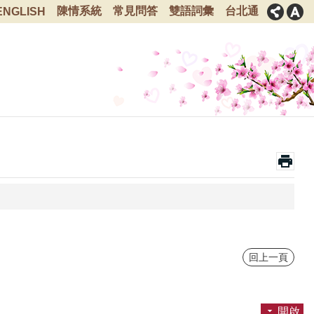
陳情系統
常見問答
雙語詞彙
台北通
ENGLISH
回上一頁
開啟