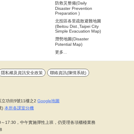
防救災整備(Daily
Disaster Prevention
Preparation )
北投區各里疏散避難地圖
(Beitou Dist.,Taipei City
Simple Evacuation Map)
潛勢地圖(Disaster
Potential Map)
更多...
隱私權及資訊安全政策
聯絡資訊(陳情系統)
區立功街9號11樓之2
Google地圖
號)
本所各課室分機
0～17:30，中午實施彈性上班，仍受理各項櫃檯業務
8