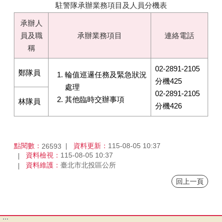
駐警隊承辦業務項目及人員分機表
承辦人
員及職
承辦業務項目
連絡電話
稱
02-2891-2105
鄭隊員
輪值巡邏任務及緊急狀況
分機425
處理
02-2891-2105
其他臨時交辦事項
林隊員
分機426
點閱數：
資料更新：
115-08-05 10:37
26593
資料檢視：
115-08-05 10:37
資料維護：
臺北市北投區公所
回上一頁
:::