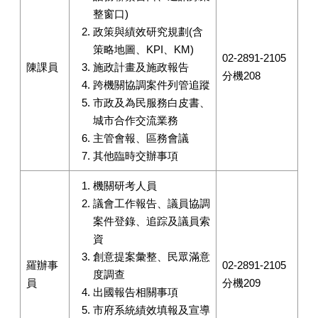
整窗口)
政策與績效研究規劃(含
策略地圖、KPI、KM)
02-2891-2105
陳課員
施政計畫及施政報告
分機208
跨機關協調案件列管追蹤
市政及為民服務白皮書、
城市合作交流業務
主管會報、區務會議
其他臨時交辦事項
機關研考人員
議會工作報告、議員協調
案件登錄、追踪及議員索
資
創意提案彙整、民眾滿意
羅辦事
02-2891-2105
度調查
員
分機209
出國報告相關事項
市府系統績效填報及宣導