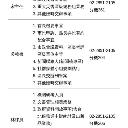
02-2891-2105
宋主任
重大災害區級總務組業務
分機361
其他臨時交辦事項
首長機要事宜
市民申訴、區長與民有約
配合事宜
市政會議資料、區長考評
02-2891-2105
吳秘書
區級單位主管
分機204
新聞聯絡人(新聞稿專區)
社群媒體小組規劃執行
區長交辦列管案
其他臨時交辦事項
機關研考人員
文書管理相關業務
政府資料開放事項(含台
北服務通申辦統計及出版
02-2891-2105
林課員
品業務)
分機206