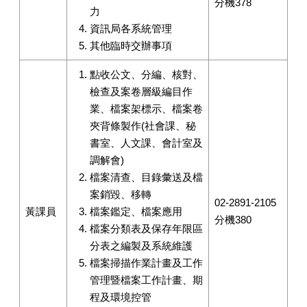
分機378
力
資訊局各系統管理
其他臨時交辦事項
點收公文、分編、核對、
檢查及案卷層級編目作
業、檔案架標示、檔案卷
夾背條製作(社會課、秘
書室、人文課、會計室及
調解會)
檔案清查、目錄彙送及檔
案銷毀、移轉
02-2891-2105
黃課員
檔案鑑定、檔案應用
分機380
檔案分類表及保存年限區
分表之編製及系統維護
檔案掃描作業計畫及工作
管理暨檔案工作計畫、期
程及環境控管