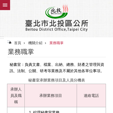
跳到主要內容區塊
:::
:::
首頁
機關介紹
業務職掌
業務職掌
秘書室：負責文書、檔案、出納、總務、財產之管理與資
訊、法制、公關、研考等業務及不屬於其他各單位事項。
秘書室承辦業務項目及人員分機表
承辦人
員及職
承辦業務項目
連絡電話
稱
綜理秘書室業務