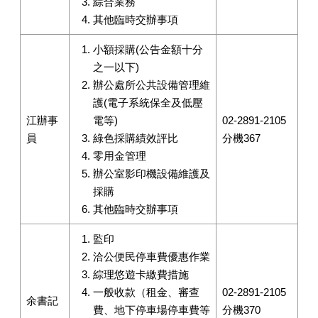
綜合業務
其他臨時交辦事項
小額採購(公告金額十分
之一以下)
辦公處所公共設備管理維
護(電子系統保全及低壓
江辦事
電等)
02-2891-2105
員
綠色採購績效評比
分機367
零用金管理
辦公室影印機設備維護及
採購
其他臨時交辦事項
監印
洽公便民停車費優惠作業
綜理悠遊卡繳費措施
一般收款（租金、審查
02-2891-2105
余書記
費、地下停車場停車費等
分機370