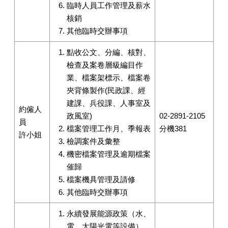
臨時人員工作管理及薪水
核銷
其他臨時交辦事項
點收公文、分編、核對、
檢查及案卷層級編目作
業、檔案架標示、檔案卷
夾背條製作(民政課、經
建課、兵役課、人事室及
約僱人
政風室)
02-2891-2105
員
檔案管理工作月、季報表
分機381
許小姐
檢調案件及彙整
機密檔案管理及逾期檔案
催歸
檔案機具管理及請修
其他臨時交辦事項
永續發展能源政策（水、
電、太陽光電等設備）