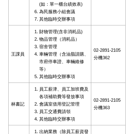
(如：單一櫃台績效表)
為民服務小組會議
其他臨時交辦事項
財物管理(含非消耗品)
物品管理（消耗品）
宿舍管理
02-2891-2105
王課員
車輛管理（含油脂請購、
分機362
市府停車證、車輛維修
等）
其他臨時交辦事項
員工薪津、員工加班費及
各項補助費等發放事項
02-2891-2105
林書記
會議室借用登記管理
分機363
員工交通費請領
其他臨時交辦事項
出納業務（除員工薪資發