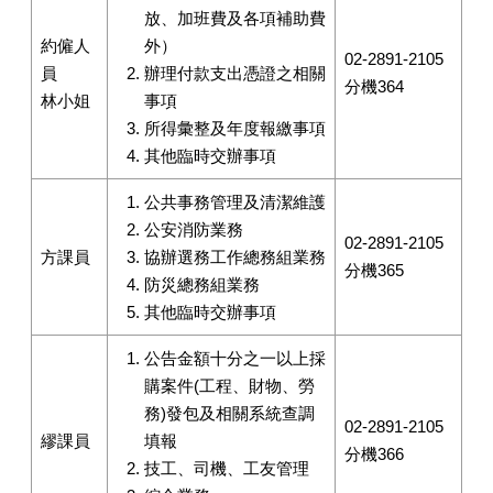
放、加班費及各項補助費
約僱人
外）
02-2891-2105
員
辦理付款支出憑證之相關
分機364
林小姐
事項
所得彙整及年度報繳事項
其他臨時交辦事項
公共事務管理及清潔維護
公安消防業務
02-2891-2105
方課員
協辦選務工作總務組業務
分機365
防災總務組業務
其他臨時交辦事項
公告金額十分之一以上採
購案件(工程、財物、勞
務)發包及相關系統查調
02-2891-2105
繆課員
填報
分機366
技工、司機、工友管理