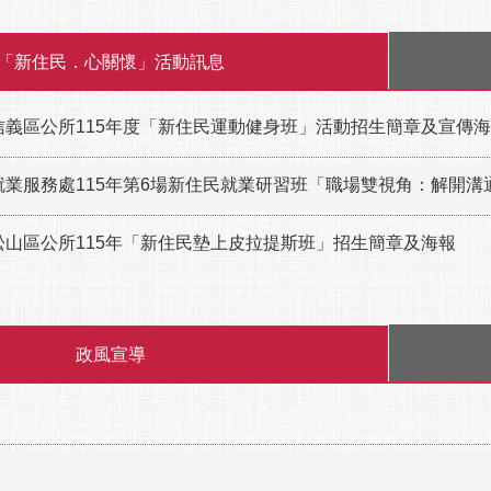
「新住民．心關懷」活動訊息
信義區公所115年度「新住民運動健身班」活動招生簡章及宣傳
就業服務處115年第6場新住民就業研習班「職場雙視角：解開
松山區公所115年「新住民墊上皮拉提斯班」招生簡章及海報
政風宣導