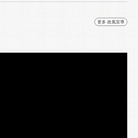
更多 政風宣導