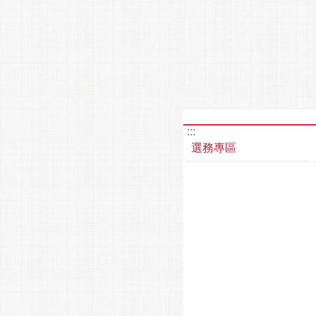
:::
選務專區