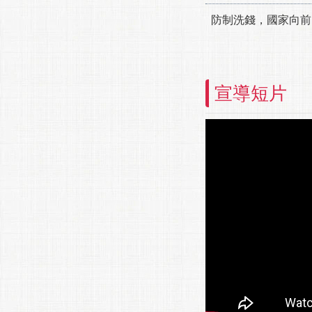
防制洗錢，國家向前
宣導短片