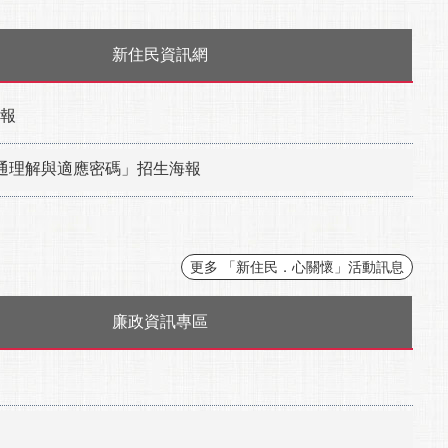
新住民資訊網
海報
溝通理解與適應密碼」招生海報
更多 「新住民．心關懷」活動訊息
廉政資訊專區