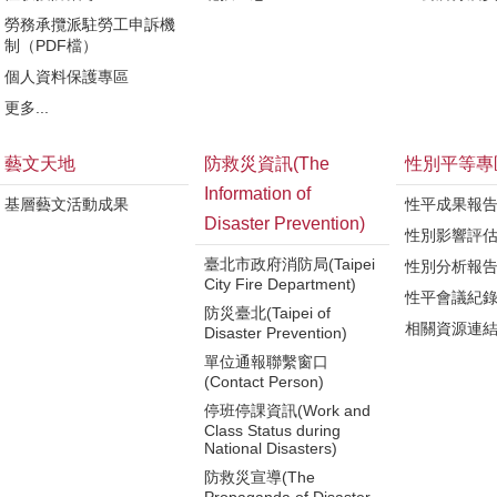
勞務承攬派駐勞工申訴機
制（PDF檔）
個人資料保護專區
更多...
藝文天地
防救災資訊(The
性別平等專
Information of
基層藝文活動成果
性平成果報
Disaster Prevention)
性別影響評
臺北市政府消防局(Taipei
性別分析報
City Fire Department)
性平會議紀
防災臺北(Taipei of
相關資源連
Disaster Prevention)
單位通報聯繫窗口
(Contact Person)
停班停課資訊(Work and
Class Status during
National Disasters)
防救災宣導(The
Propaganda of Disaster