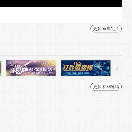
更多 宣導短片
更多 相關連結