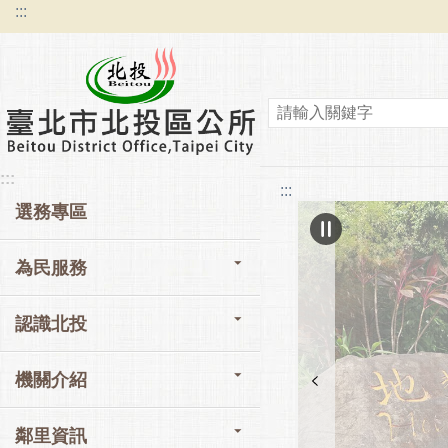
:::
跳到主要內容區塊
:::
:::
選務專區
為民服務
認識北投
機關介紹
鄰里資訊