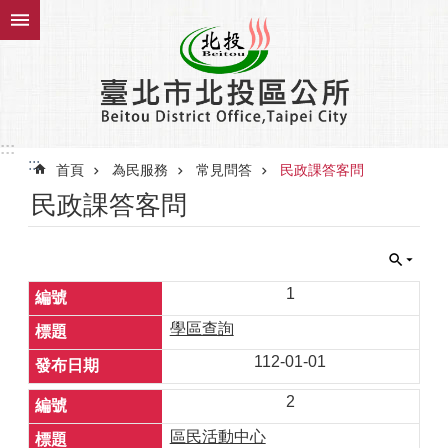
跳到主要內容區塊
:::
:::
首頁
為民服務
常見問答
民政課答客問
民政課答客問
1
學區查詢
112-01-01
2
區民活動中心