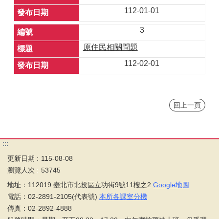
112-01-01
3
原住民相關問題
112-02-01
回上一頁
:::
更新日期
115-08-08
瀏覽人次
53745
地址：112019 臺北市北投區立功街9號11樓之2
Google地圖
電話：02-2891-2105(代表號)
本所各課室分機
傳真：02-2892-4888