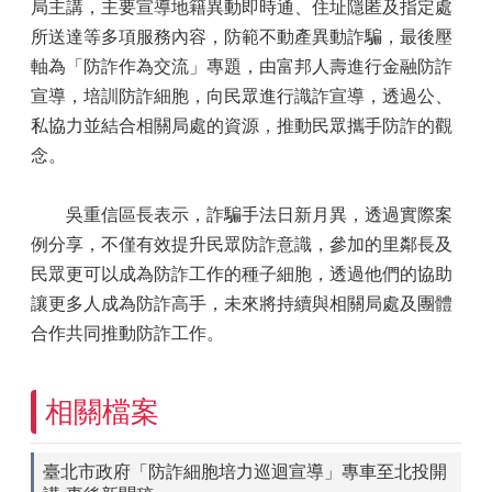
局主講，主要宣導地籍異動即時通、住址隱匿及指定處
所送達等多項服務內容，防範不動產異動詐騙，最後壓
軸為「防詐作為交流」專題，由富邦人壽進行金融防詐
宣導，培訓防詐細胞，向民眾進行識詐宣導，透過公、
私協力並結合相關局處的資源，推動民眾攜手防詐的觀
念。
吳重信區長表示，詐騙手法日新月異，透過實際案
例分享，不僅有效提升民眾防詐意識，參加的里鄰長及
民眾更可以成為防詐工作的種子細胞，透過他們的協助
讓更多人成為防詐高手，未來將持續與相關局處及團體
合作共同推動防詐工作。
相關檔案
臺北市政府「防詐細胞培力巡迴宣導」專車至北投開