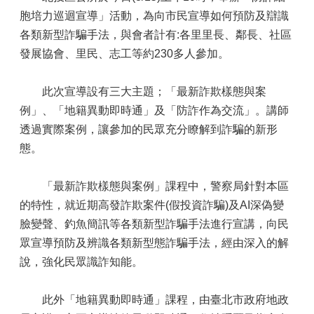
胞培力巡迴宣導」活動，為向市民宣導如何預防及辯識
各類新型詐騙手法，與會者計有:各里里長、鄰長、社區
發展協會、里民、志工等約230多人參加。
此次宣導設有三大主題；「最新詐欺樣態與案
例」、「地籍異動即時通」及「防詐作為交流」。講師
透過實際案例，讓參加的民眾充分瞭解到詐騙的新形
態。
「最新詐欺樣態與案例」課程中，警察局針對本區
的特性，就近期高發詐欺案件(假投資詐騙)及AI深偽變
臉變聲、釣魚簡訊等各類新型詐騙手法進行宣講，向民
眾宣導預防及辨識各類新型態詐騙手法，經由深入的解
說，強化民眾識詐知能。
此外「地籍異動即時通」課程，由臺北市政府地政