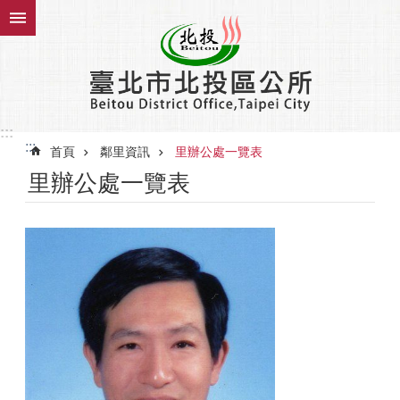
跳到主要內容區塊
:::
:::
首頁
鄰里資訊
里辦公處一覽表
里辦公處一覽表