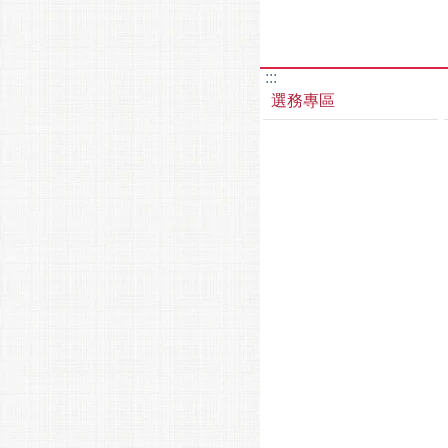
:::
選務專區