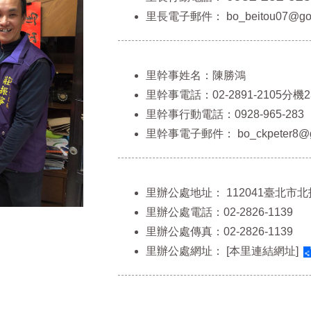
里長電子郵件：
bo_beitou07@gov
里幹事姓名：陳勝鴻
里幹事電話：02-2891-2105分機2
里幹事行動電話：0928-965-283
里幹事電子郵件：
bo_ckpeter8@g
里辦公處地址：
112041臺北市
里辦公處電話：02-2826-1139
里辦公處傳真：02-2826-1139
里辦公處網址：
[本里連結網址]