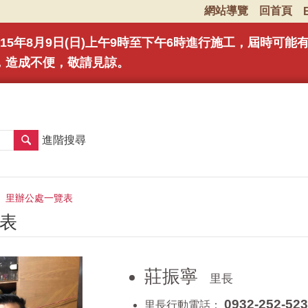
網站導覽
回首頁
15年8月9日(日)上午9時至下午6時進行施工，屆時可
，造成不便，敬請見諒。
進階搜尋
里辦公處一覽表
表
莊振寧
里長
0932-252-523
里長行動電話：