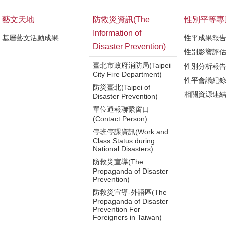
藝文天地
防救災資訊(The
性別平等專
Information of
基層藝文活動成果
性平成果報
Disaster Prevention)
性別影響評
臺北市政府消防局(Taipei
性別分析報
City Fire Department)
性平會議紀
防災臺北(Taipei of
相關資源連
Disaster Prevention)
單位通報聯繫窗口
(Contact Person)
停班停課資訊(Work and
Class Status during
National Disasters)
防救災宣導(The
Propaganda of Disaster
Prevention)
防救災宣導-外語區(The
Propaganda of Disaster
Prevention For
Foreigners in Taiwan)