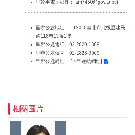
里幹事電子郵件：
am7450@gov.taipei
里辦公處地址：
112048臺北市北投區建民
路116巷13號1樓
里辦公處電話：02-2820-1369
里辦公處傳真：02-2828-9969
里辦公處網址：
[本里連結網址]
相關圖片