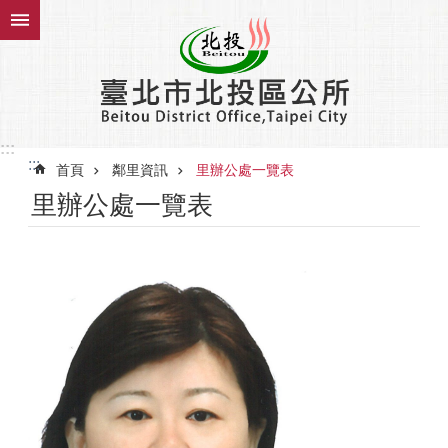
跳到主要內容區塊
:::
:::
首頁
鄰里資訊
里辦公處一覽表
里辦公處一覽表