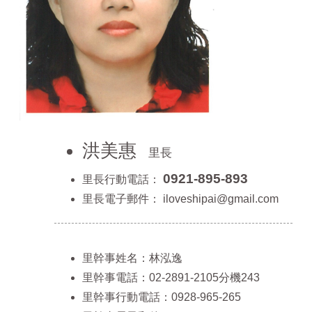
洪美惠
里長
0921-895-893
里長行動電話：
里長電子郵件：
iloveshipai@gmail.com
里幹事姓名：林泓逸
里幹事電話：02-2891-2105分機243
里幹事行動電話：0928-965-265