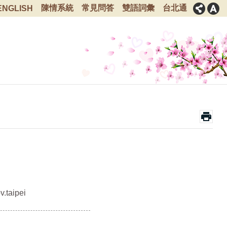
陳情系統
常見問答
雙語詞彙
台北通
ENGLISH
.taipei