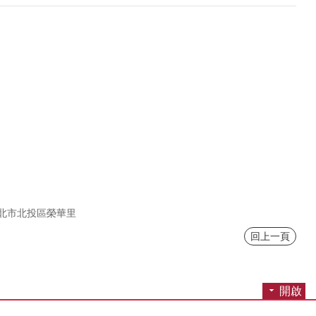
北市北投區榮華里
回上一頁
開啟