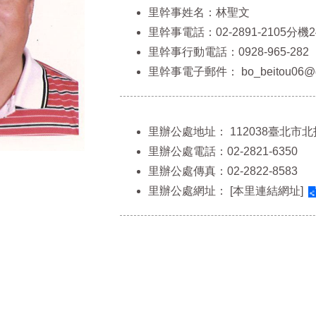
里幹事姓名：林聖文
里幹事電話：02-2891-2105分機2
里幹事行動電話：0928-965-282
里幹事電子郵件：
bo_beitou06@g
里辦公處地址：
112038臺北市
里辦公處電話：02-2821-6350
里辦公處傳真：02-2822-8583
里辦公處網址：
[本里連結網址]