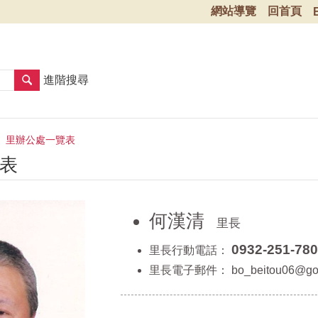
網站導覽
回首頁
進階搜尋
里辦公處一覽表
表
何漢清
里長
0932-251-780
里長行動電話：
里長電子郵件：
bo_beitou06@gov