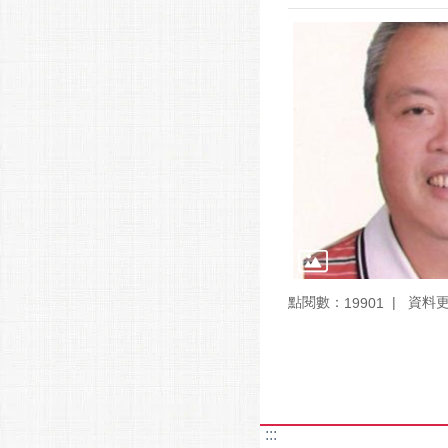
點閱數：
資料更新
19901
:::