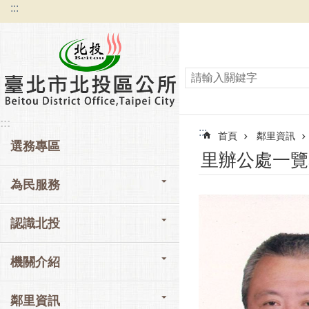
:::
跳到主要內容區塊
:::
:::
首頁
鄰里資訊
選務專區
里辦公處一覽
為民服務
認識北投
機關介紹
鄰里資訊