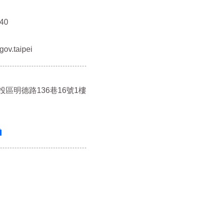
40
ov.taipei
北投區明德路136巷16號1樓