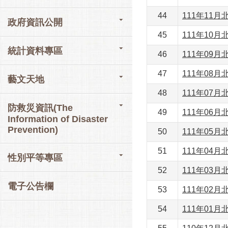
44
111年11
政府資訊公開
45
111年10
統計資料專區
46
111年09
47
111年08
藝文天地
48
111年07
防救災資訊(The
49
111年06
Information of Disaster
Prevention)
50
111年05
51
111年04
性別平等專區
52
111年03
電子公告欄
53
111年02
54
111年01