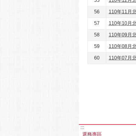
55
110年12
56
110年11
57
110年10
58
110年09
59
110年08
60
110年07
:::
選務專區