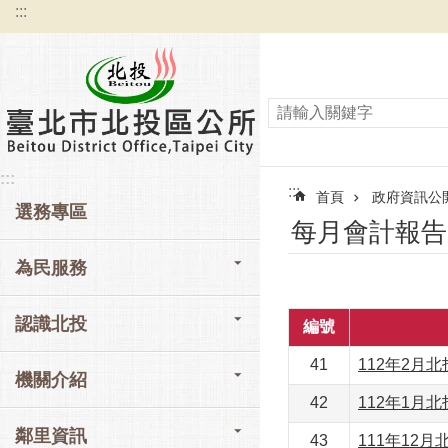
:::
跳到主要內容區塊
:::
:::
首頁
政府資訊公
選務專區
每月會計報告
為民服務
認識北投
編號
41
112年2月
機關介紹
42
112年1月
鄰里資訊
43
111年12