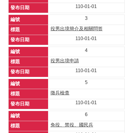
110-01-01
3
役男出境簡介及相關問答
110-01-01
4
役男出境申請
110-01-01
5
徵兵檢查
110-01-01
6
免役、禁役、國民兵