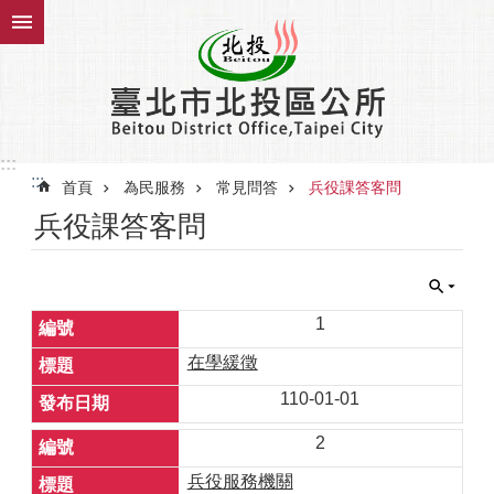
跳到主要內容區塊
:::
:::
首頁
為民服務
常見問答
兵役課答客問
兵役課答客問
1
在學緩徵
110-01-01
2
兵役服務機關