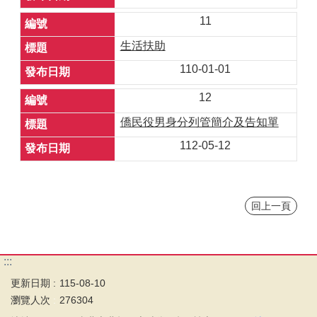
11
生活扶助
110-01-01
12
僑民役男身分列管簡介及告知單
112-05-12
回上一頁
:::
更新日期
115-08-10
瀏覽人次
276304