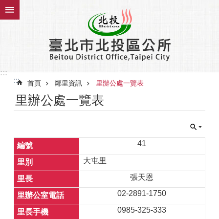
跳到主要內容區塊
:::
:::
首頁
鄰里資訊
里辦公處一覽表
里辦公處一覽表
41
大屯里
張天恩
02-2891-1750
0985-325-333