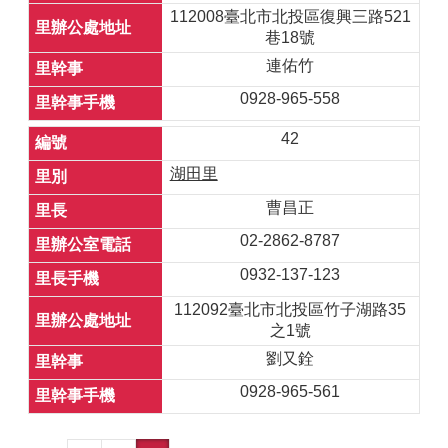
112008臺北市北投區復興三路521
巷18號
連佑竹
0928-965-558
42
湖田里
曹昌正
02-2862-8787
0932-137-123
112092臺北市北投區竹子湖路35
之1號
劉又銓
0928-965-561