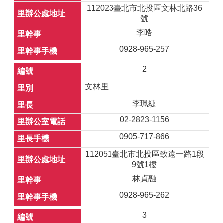
112023臺北市北投區文林北路36
號
李晧
0928-965-257
2
文林里
李珮緁
02-2823-1156
0905-717-866
112051臺北市北投區致遠一路1段
9號1樓
林貞融
0928-965-262
3