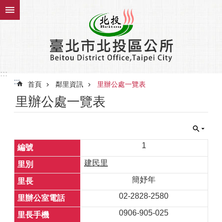
跳到主要內容區塊
:::
:::
首頁
鄰里資訊
里辦公處一覽表
里辦公處一覽表
1
建民里
簡妤年
02-2828-2580
0906-905-025