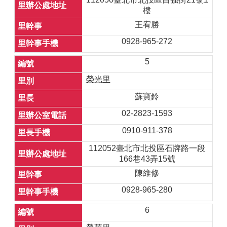
樓
王宥勝
0928-965-272
5
榮光里
蘇寶鈴
02-2823-1593
0910-911-378
112052臺北市北投區石牌路一段
166巷43弄15號
陳維修
0928-965-280
6