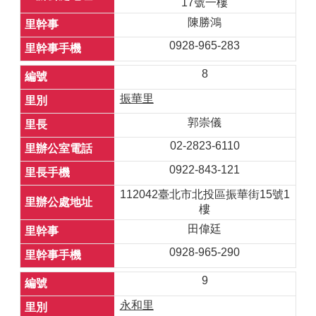
17號一樓
陳勝鴻
0928-965-283
8
振華里
郭崇儀
02-2823-6110
0922-843-121
112042臺北市北投區振華街15號1
樓
田偉廷
0928-965-290
9
永和里