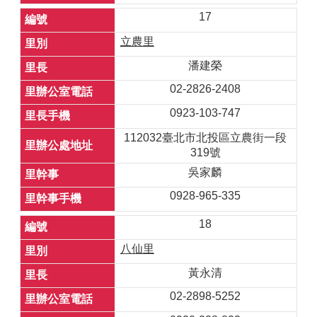
17
立農里
潘建榮
02-2826-2408
0923-103-747
112032臺北市北投區立農街一段
319號
吳家麟
0928-965-335
18
八仙里
黃永清
02-2898-5252