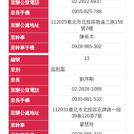
02-2822-6937
0955-825-788
112025臺北市北投區致遠三路158
號2樓
陳依岑
0928-965-302
13
吉利里
劉序剛
02-2828-1088
0933-881-532
112031臺北市北投區石牌路一段
39巷120弄7號
廖慧玲