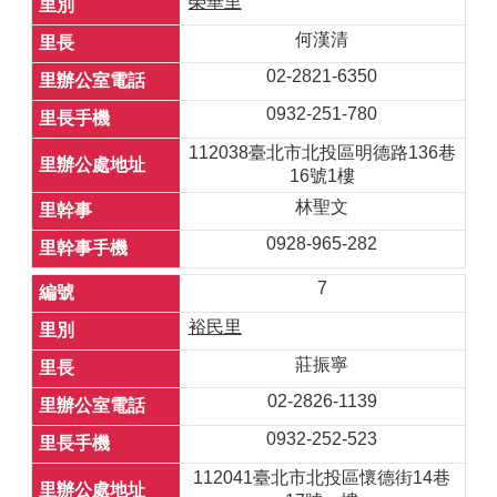
榮華里
何漢清
02-2821-6350
0932-251-780
112038臺北市北投區明德路136巷
16號1樓
林聖文
0928-965-282
7
裕民里
莊振寧
02-2826-1139
0932-252-523
112041臺北市北投區懷德街14巷