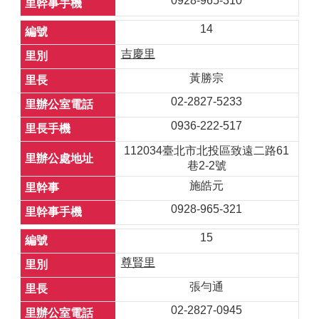
0928-965-310
14
吉慶里
黃勝宗
02-2827-5233
0936-222-517
112034臺北市北投區致遠二路61
巷2-2號
施皓元
0928-965-321
15
尊賢里
張勻通
02-2827-0945