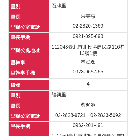
石牌里
洪美惠
02-2820-1369
0921-895-893
112048臺北市北投區建民路116巷
13號1樓
林泓逸
0928-965-265
4
福興里
蔡柳池
02-2823-9721、02-2823-5092
0932-201-491
112050臺北市北投區自強街21號1