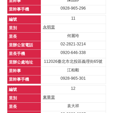
0928-965-296
11
永明里
何麗玲
02-2821-3214
0920-646-338
112026臺北市北投區義理街65號
江柏毅
0928-965-301
12
東華里
袁大祥