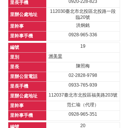
0920-228-823
112030臺北市北投區北投路一段
臨20號
洪炯銘
0928-965-336
19
洲美里
陳照梅
02-2828-9798
0933-765-939
112037臺北市北投區福美路203號
范仁瑜（代理）
0928-965-351
20