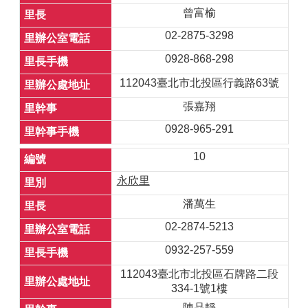
曾富榆
02-2875-3298
0928-868-298
112043臺北市北投區行義路63號
張嘉翔
0928-965-291
10
永欣里
潘萬生
02-2874-5213
0932-257-559
112043臺北市北投區石牌路二段
334-1號1樓
陳品靜